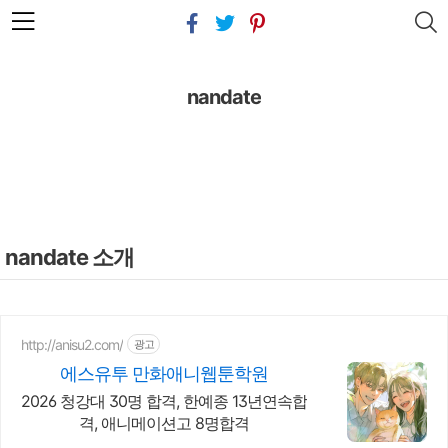
본문 바로가기
nandate
nandate 소개
http://anisu2.com/
광고
에스유투 만화애니웹툰학원
2026 청강대 30명 합격, 한예종 13년연속합
격, 애니메이션고 8명합격